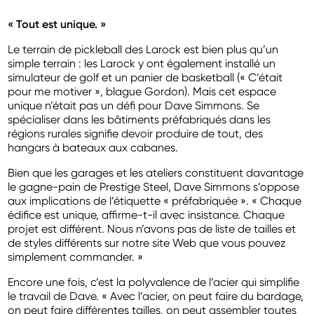
«
Tout est unique.
»
Le terrain de pickleball des Larock est bien plus qu’un
simple terrain : les Larock y ont également installé un
simulateur de golf et un panier de basketball (« C’était
pour me motiver », blague Gordon). Mais cet espace
unique n’était pas un défi pour Dave Simmons. Se
spécialiser dans les bâtiments préfabriqués dans les
régions rurales signifie devoir produire de tout, des
hangars à bateaux aux cabanes.
Bien que les garages et les ateliers constituent davantage
le gagne-pain de Prestige Steel, Dave Simmons s’oppose
aux implications de l’étiquette « préfabriquée ». « Chaque
édifice est unique, affirme-t-il avec insistance. Chaque
projet est différent. Nous n’avons pas de liste de tailles et
de styles différents sur notre site Web que vous pouvez
simplement commander. »
Encore une fois, c’est la polyvalence de l’acier qui simplifie
le travail de Dave. « Avec l’acier, on peut faire du bardage,
on peut faire différentes tailles, on peut assembler toutes