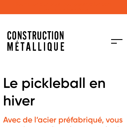
Soumission d'un projet pour présentation dans
Construction Métallique
Le pickleball en
hiver
Avec de l’acier préfabriqué, vous