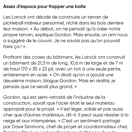
Assez d’espace pour frapper une balle
Les Larock ont décidé de construire un terrain de
pickleball intérieur personnel, niché dans les bois derrière
leur maison. « Au début, on ne pensait qu’à créer notre
propre terrain, explique Gordon. Mais ensuite, un ami nous
a suggéré de le couvrir. Je ne savais pas qu’on pouvait
faire ça ! ».
Profitant des codes du bâtiment, les Larock ont construit
un bâtiment de 21,3 m de long, 10,6 m de large et de 7 m
de haut (70 x 35 x 23 pi), avec un toit à une seule pente,
entièrement en acier. « On dirait qu’on a ajouté une
deuxième maison, blague Gordon. Mais en réalité, je
pensais que ce serait plus grand. »
Gordon, qui est semi-retraité de l’industrie de la
construction, savait que l’acier était le seul
matériau
approprié pour le projet. «
Il est léger,
solide et pas aussi
cher que d’autres matériaux,
dit-il. Il peut aussi résister à la
neige et aux
intempéries.
»
C’est un sentiment partagé
par Dave Simmons,
chef de projet et coordonnateur chez