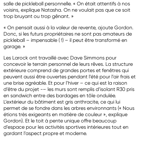
salle de pickleball personnelle. « On était attentifs à nos
voisins, explique Natasha. On ne voulait pas que ce soit
trop bruyant ou trop gênant. »
« On pensait aussi à la valeur de revente, ajoute Gordon.
Donc, si les futurs propriétaires ne sont pas amateurs de
pickleball – impensable ( !) – il peut être transformé en
garage. »
Les Larock ont travaillé avec Dave Simmons pour
concevoir le terrain personnel de leurs rêves. La structure
extérieure comprend de grandes portes et fenêtres qui
peuvent aussi être ouvertes pendant l’été pour l’air frais et
une brise agréable. Et pour l’hiver – ce qui est la raison
d’être du projet -– les murs sont remplis d’isolant R30 pris
en sandwich entre des bardages en tôle ondulée.
L’extérieur du bâtiment est gris anthracite, ce qui lui
permet de se fondre dans les arbres environnants (« Nous
étions très exigeants en matière de couleur », explique
Gordon). Et le toit à pente unique offre beaucoup
d’espace pour les activités sportives intérieures tout en
gardant l’aspect propre et moderne.