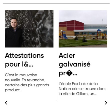
Attestations
Acier
pour l&…
galvanisé
pr�…
C’est la mauvaise
nouvelle. En revanche,
L’école Fox Lake de la
certains des plus grands
Nation crie se trouve dans
product…
la ville de Gillam, un…