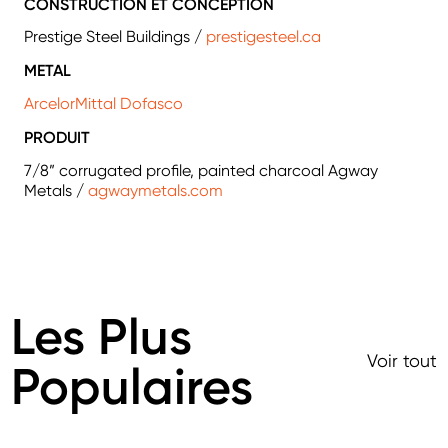
CONSTRUCTION ET CONCEPTION
Prestige Steel Buildings /
prestigesteel.ca
METAL
ArcelorMittal Dofasco
PRODUIT
7/8” corrugated profile, painted charcoal Agway
Metals /
agwaymetals.com
Les Plus
Voir tout
Populaires