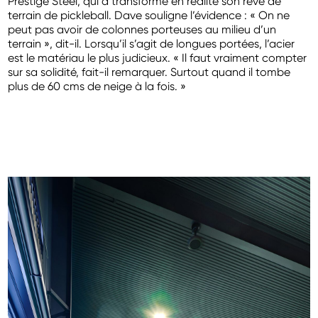
Prestige
Steel, qui a transformé en réalité son rêve de
terrain de pickleball. Dave souligne l’évidence
:
«
On ne
peut pas avoir de colonnes porteuses au
milieu d’un
terrain
», dit-il. Lorsqu’il s’agit de
longues portées, l’acier
est le matériau le plus
judicieux. «
Il faut vraiment compter
sur sa solidité,
fait-il remarquer. Surtout quand il tombe
plus de
60
cms de neige à la fois.
»