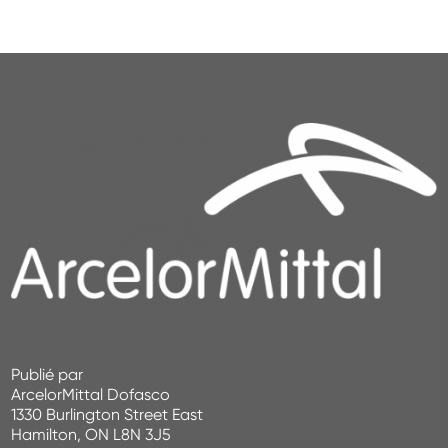
Publié par
ArcelorMittal Dofasco
1330 Burlington Street East
Hamilton, ON L8N 3J5